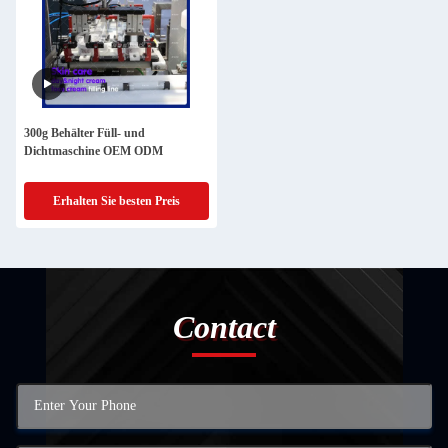
300g Behälter Füll- und
Dichtmaschine OEM ODM
Erhalten Sie besten Preis
Contact