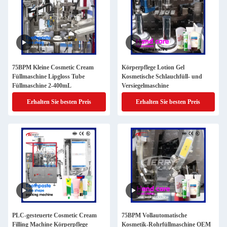
75BPM Kleine Cosmetic Cream
Körperpflege Lotion Gel
Füllmaschine Lipgloss Tube
Kosmetische Schlauchfüll- und
Füllmaschine 2-400mL
Versiegelmaschine
Erhalten Sie besten Preis
Erhalten Sie besten Preis
PLC-gesteuerte Cosmetic Cream
75BPM Vollautomatische
Filling Machine Körperpflege
Kosmetik-Rohrfüllmaschine OEM