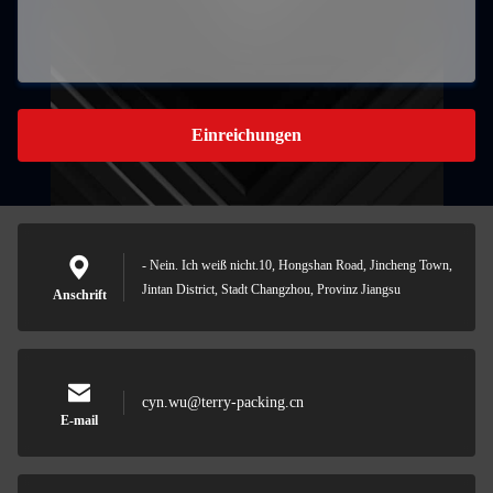
Einreichungen
- Nein. Ich weiß nicht.10, Hongshan Road, Jincheng Town,
Jintan District, Stadt Changzhou, Provinz Jiangsu
Anschrift
cyn.wu@terry-packing.cn
E-mail