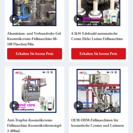
Aluminium- und Verbundrohr-Gel-
4.5kW Edelstahl automatische
Kosmetikcreme-Füllmaschine 60-
Creme Dicke Lotion Füllmaschine
100 Flaschen/Min
Erhalten Sie besten Preis
Erhalten Sie besten Preis
Anti-Tropfen-Kosmetikcreme-
OEM-ODM-Füllmaschinen für
Füllmaschine Kosmetikröhrensiegel
kosmetische Cremes und Lotionen
2-400mL