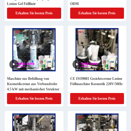
Lotion Gel Fülllinie
ODM
Erhalten Sie besten Preis
Erhalten Sie besten Preis
Maschine zur Befüllung von
CE ISO9001 Gesichtscreme Lotion
Kosmetikcreme aus Verbundrohr
Füllmaschine Kosmetik 220V/50Hz
4.5 kW mit mechanischer Struktur
Erhalten Sie besten Preis
Erhalten Sie besten Preis