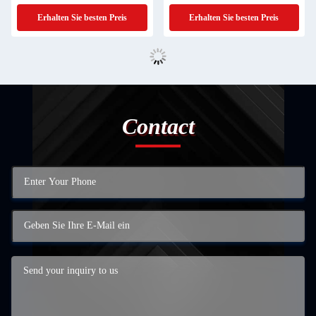
Erhalten Sie besten Preis
Erhalten Sie besten Preis
Contact