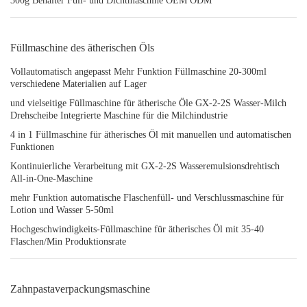
300g Behälter Füll- und Dichtmaschine OEM ODM
Füllmaschine des ätherischen Öls
Vollautomatisch angepasst Mehr Funktion Füllmaschine 20-300ml
verschiedene Materialien auf Lager
und vielseitige Füllmaschine für ätherische Öle GX-2-2S Wasser-Milch
Drehscheibe Integrierte Maschine für die Milchindustrie
4 in 1 Füllmaschine für ätherisches Öl mit manuellen und automatischen
Funktionen
Kontinuierliche Verarbeitung mit GX-2-2S Wasseremulsionsdrehtisch
All-in-One-Maschine
mehr Funktion automatische Flaschenfüll- und Verschlussmaschine für
Lotion und Wasser 5-50ml
Hochgeschwindigkeits-Füllmaschine für ätherisches Öl mit 35-40
Flaschen/Min Produktionsrate
Zahnpastaverpackungsmaschine