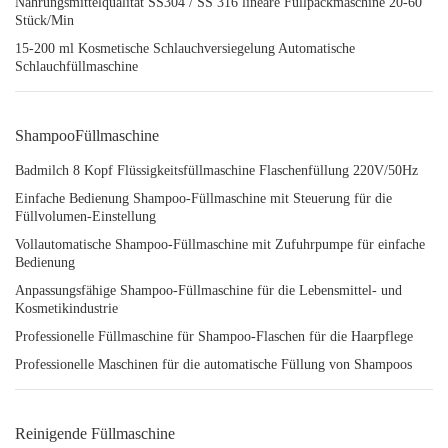
Nahrungsmittelqualität SS304 / SS 316 lineare Füllpackmaschine 20-60
Stück/Min
15-200 ml Kosmetische Schlauchversiegelung Automatische
Schlauchfüllmaschine
ShampooFüllmaschine
Badmilch 8 Kopf Flüssigkeitsfüllmaschine Flaschenfüllung 220V/50Hz
Einfache Bedienung Shampoo-Füllmaschine mit Steuerung für die
Füllvolumen-Einstellung
Vollautomatische Shampoo-Füllmaschine mit Zufuhrpumpe für einfache
Bedienung
Anpassungsfähige Shampoo-Füllmaschine für die Lebensmittel- und
Kosmetikindustrie
Professionelle Füllmaschine für Shampoo-Flaschen für die Haarpflege
Professionelle Maschinen für die automatische Füllung von Shampoos
Reinigende Füllmaschine