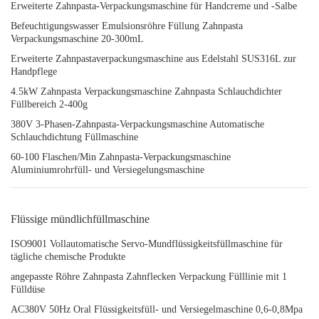
Erweiterte Zahnpasta-Verpackungsmaschine für Handcreme und -Salbe
Befeuchtigungswasser Emulsionsröhre Füllung Zahnpasta
Verpackungsmaschine 20-300mL
Erweiterte Zahnpastaverpackungsmaschine aus Edelstahl SUS316L zur
Handpflege
4.5kW Zahnpasta Verpackungsmaschine Zahnpasta Schlauchdichter
Füllbereich 2-400g
380V 3-Phasen-Zahnpasta-Verpackungsmaschine Automatische
Schlauchdichtung Füllmaschine
60-100 Flaschen/Min Zahnpasta-Verpackungsmaschine
Aluminiumrohrfüll- und Versiegelungsmaschine
Flüssige mündlichfüllmaschine
ISO9001 Vollautomatische Servo-Mundflüssigkeitsfüllmaschine für
tägliche chemische Produkte
angepasste Röhre Zahnpasta Zahnflecken Verpackung Fülllinie mit 1
Fülldüse
AC380V 50Hz Oral Flüssigkeitsfüll- und Versiegelmaschine 0,6-0,8Mpa