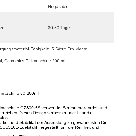
Negotiable
zeit:
30-50 Tage
rgungsmaterial-Fähigkeit:
5 Sätze Pro Monat
l
, 
Cosmetics Füllmaschine 200 ml
, 
gsmaschine 50-200ml
-Füllmaschine GZ300-6S verwendet Servomotorantrieb und
rreichen.Dieses Design verbessert nicht nur die
ukts.
keit und Stabilität der Ausrüstung zu gewährleisten.Die
US316L-Edelstahl hergestellt, um die Reinheit und