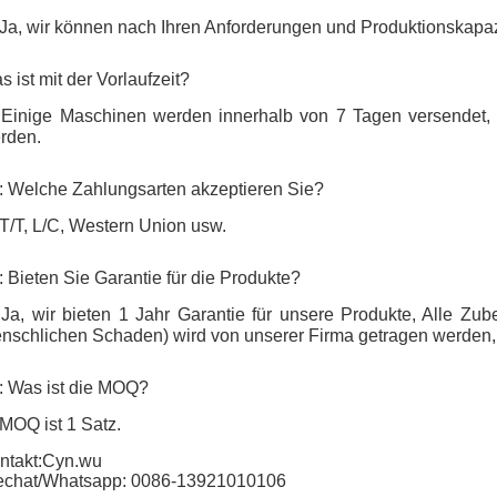
 Ja, wir können nach Ihren Anforderungen und Produktionskapaz
s ist mit der Vorlaufzeit?
 Einige Maschinen werden innerhalb von 7 Tagen versendet,
rden.
: Welche Zahlungsarten akzeptieren Sie?
 T/T, L/C, Western Union usw.
: Bieten Sie Garantie für die Produkte?
 Ja, wir bieten 1 Jahr Garantie für unsere Produkte, Alle Zub
nschlichen Schaden) wird von unserer Firma getragen werden, e
: Was ist die MOQ?
 MOQ ist 1 Satz.
ntakt:Cyn.wu
chat/Whatsapp: 0086-13921010106