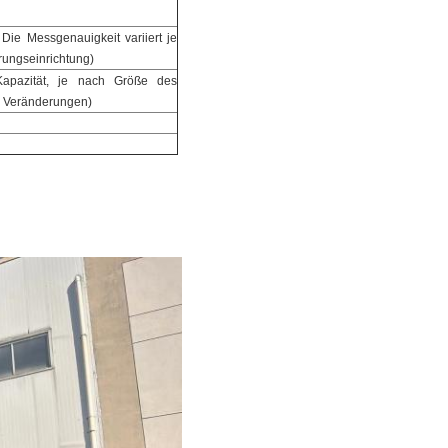
 Die Messgenauigkeit variiert je
rungseinrichtung)
 Kapazität, je nach Größe des
d Veränderungen)