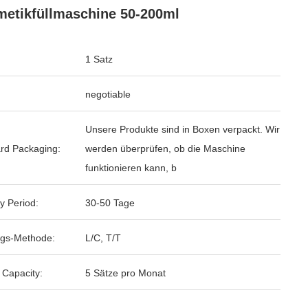
etikfüllmaschine 50-200ml
1 Satz
negotiable
Unsere Produkte sind in Boxen verpackt. Wir
rd Packaging:
werden überprüfen, ob die Maschine
funktionieren kann, b
y Period:
30-50 Tage
gs-Methode:
L/C, T/T
 Capacity:
5 Sätze pro Monat