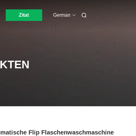
Zitat
German
UKTEN
matische Flip Flaschenwaschmaschine