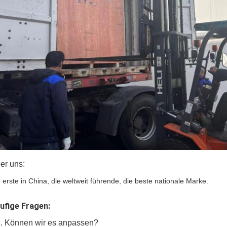
er uns:
 erste in China, die weltweit führende, die beste nationale Marke.
ufige Fragen:
. Können wir es anpassen?