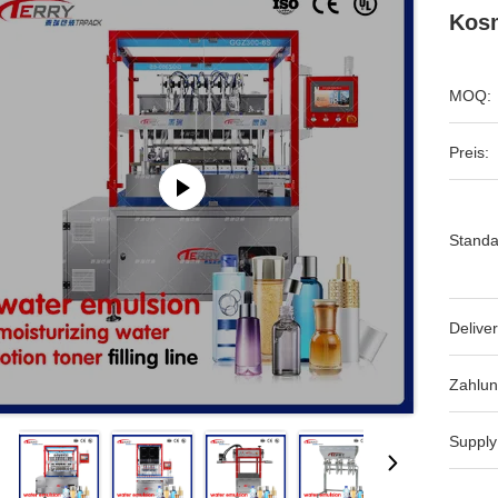
Kosm
MOQ:
Preis:
Standa
Deliver
Zahlun
Supply