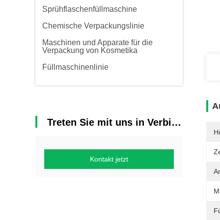
Sprühflaschenfüllmaschine
Chemische Verpackungslinie
Maschinen und Apparate für die
Verpackung von Kosmetika
Füllmaschinenlinie
A
Treten Sie mit uns in Verbindung
He
Ze
Kontakt jetzt
A
Ma
Fü