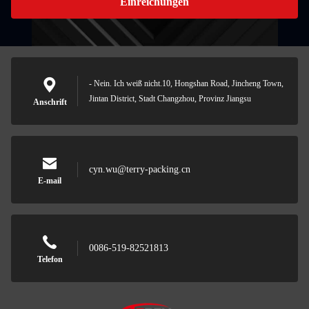
Einreichungen
- Nein. Ich weiß nicht.10, Hongshan Road, Jincheng Town,
Jintan District, Stadt Changzhou, Provinz Jiangsu
Anschrift
cyn.wu@terry-packing.cn
E-mail
0086-519-82521813
Telefon