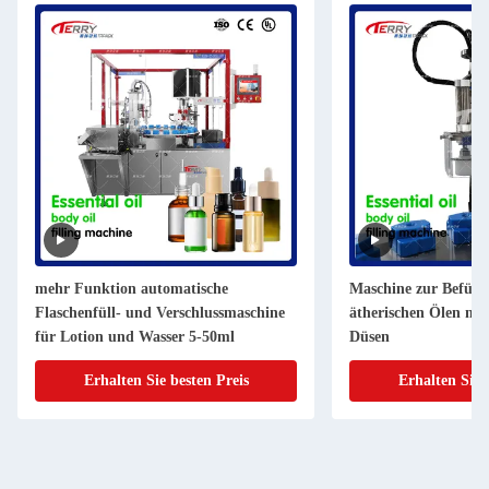
mehr Funktion automatische
Maschine zur Befüll
Flaschenfüll- und Verschlussmaschine
ätherischen Ölen mi
für Lotion und Wasser 5-50ml
Düsen
Erhalten Sie besten Preis
Erhalten Sie 