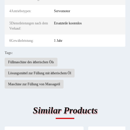
4Antriebstypen:
Servomotor
5Dienstleistungen nach dem
Ersatzteile kostenlos
Verkauf:
6Gewährleistung:
1 Jahr
Tags:
Füllmaschine des ätherischen Öls
Lösungsmittel zur Füllung mit ätherischem Öl
Maschine zur Füllung von Massageöl
Similar Products