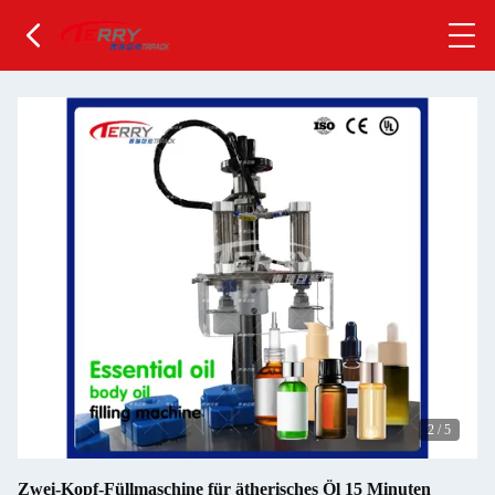
2
/
5
Zwei-Kopf-Füllmaschine für ätherisches Öl 15 Minuten