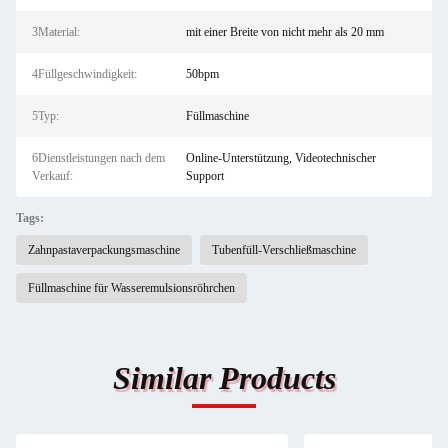
3Material:
mit einer Breite von nicht mehr als 20 mm
4Füllgeschwindigkeit:
50bpm
5Typ:
Füllmaschine
6Dienstleistungen nach dem
Online-Unterstützung, Videotechnischer
Verkauf:
Support
Tags:
Zahnpastaverpackungsmaschine
Tubenfüll-Verschließmaschine
Füllmaschine für Wasseremulsionsröhrchen
Similar Products