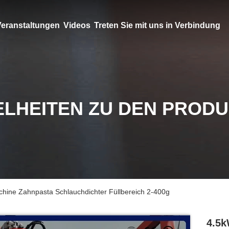
eranstaltungen
Videos
Treten Sie mit uns in Verbindung
ELHEITEN ZU DEN PROD
ine Zahnpasta Schlauchdichter Füllbereich 2-400g
4.5k