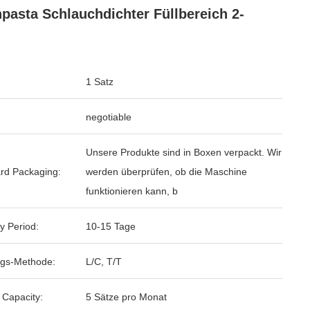
pasta Schlauchdichter Füllbereich 2-
g
1 Satz
negotiable
Unsere Produkte sind in Boxen verpackt. Wir
rd Packaging:
werden überprüfen, ob die Maschine
funktionieren kann, b
y Period:
10-15 Tage
gs-Methode:
L/C, T/T
 Capacity:
5 Sätze pro Monat