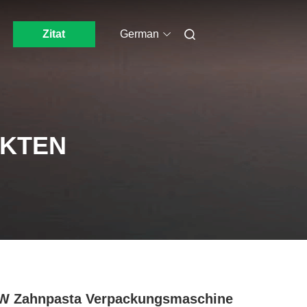
Zitat
German
UKTEN
W Zahnpasta Verpackungsmaschine