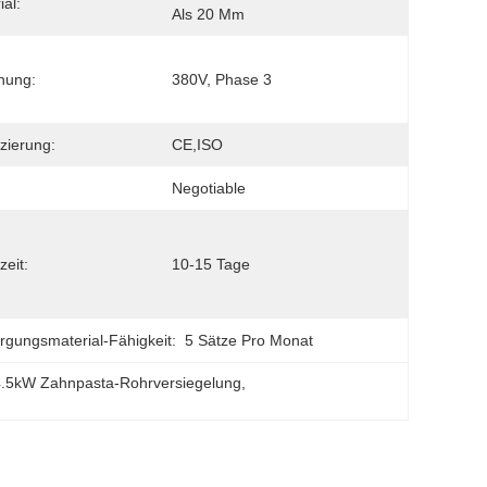
ial:
Als 20 Mm
nung:
380V, Phase 3
izierung:
CE,ISO
Negotiable
zeit:
10-15 Tage
rgungsmaterial-Fähigkeit:
5 Sätze Pro Monat
4.5kW Zahnpasta-Rohrversiegelung
, 