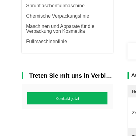
Sprühflaschenfüllmaschine
Chemische Verpackungslinie
Maschinen und Apparate für die
Verpackung von Kosmetika
Füllmaschinenlinie
Treten Sie mit uns in Verbindung
A
He
Kontakt jetzt
Ze