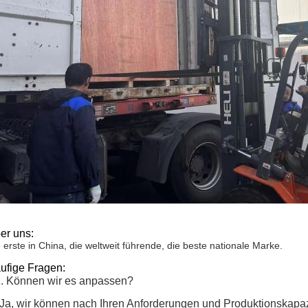
er uns:
 erste in China, die weltweit führende, die beste nationale Marke.
ufige Fragen:
. Können wir es anpassen?
 Ja, wir können nach Ihren Anforderungen und Produktionskapaz