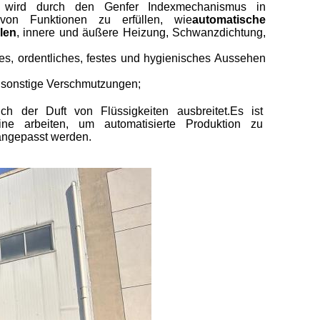
ch wird durch den Genfer Indexmechanismus in
von Funktionen zu erfüllen, wie
automatische
len
, innere und äußere Heizung, Schwanzdichtung,
önes, ordentliches, festes und hygienisches Aussehen
 sonstige Verschmutzungen;
ch der Duft von Flüssigkeiten ausbreitet.Es ist
ne arbeiten, um automatisierte Produktion zu
 angepasst werden.