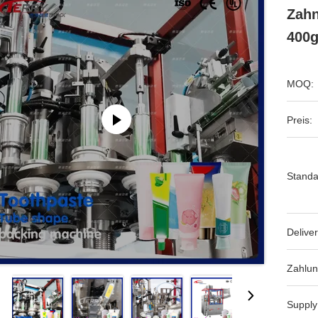
Zahn
400
MOQ:
Preis:
Standa
Deliver
Zahlun
Supply