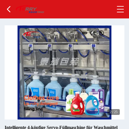
2
/
25
Intelligente 4-köpfige Servo-Füllmaschine für Waschmittel