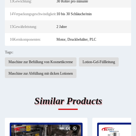
13Gewichtung:
30 Rohre pro minunte
14Verpackungsgeschwindigkeit:
10 bis 30 Schläuche/min
15Gewährleistung:
2 Jahre
16Kernkomponenten:
Motor, Druckbehälter, PLC
Tags:
Maschine zur Befüllung von Kosmetikcreme
Lotion-Gel-Füllleitung
Maschine zur Abfüllung mit dicken Lotionen
Similar Products