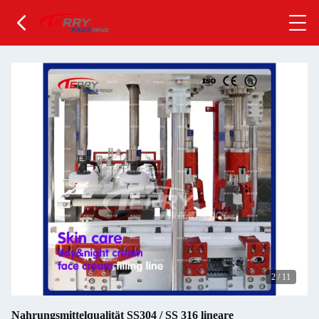
2
/
11
Nahrungsmittelqualität SS304 / SS 316 lineare