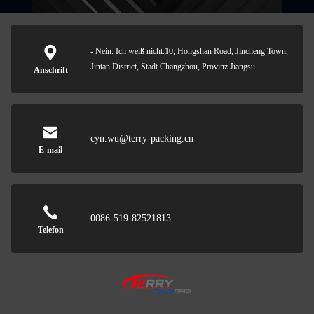
- Nein. Ich weiß nicht.10, Hongshan Road, Jincheng Town,
Jintan District, Stadt Changzhou, Provinz Jiangsu
Anschrift
cyn.wu@terry-packing.cn
E-mail
0086-519-82521813
Telefon