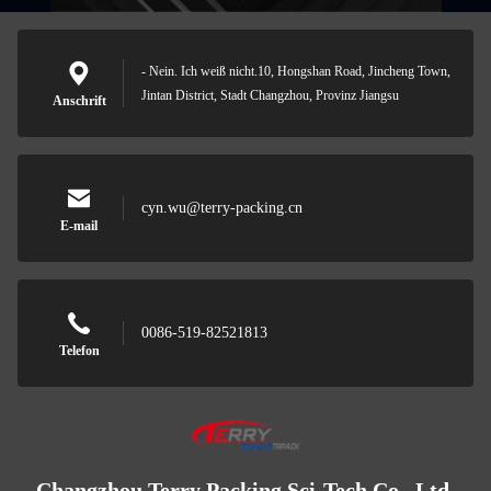
- Nein. Ich weiß nicht.10, Hongshan Road, Jincheng Town,
Jintan District, Stadt Changzhou, Provinz Jiangsu
Anschrift
cyn.wu@terry-packing.cn
E-mail
0086-519-82521813
Telefon
Changzhou Terry Packing Sci-Tech Co., Ltd.